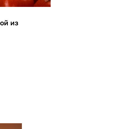
ой из