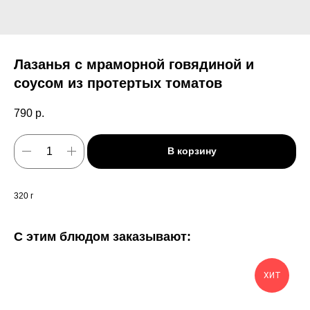
Лазанья с мраморной говядиной и
соусом из протертых томатов
790
р.
В корзину
320 г
С этим блюдом заказывают:
ХИТ