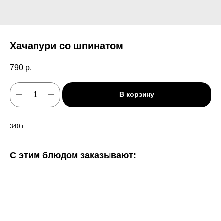
Хачапури со шпинатом
790
р.
В корзину
340 г
С этим блюдом заказывают: