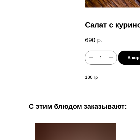
Салат с курин
690
р.
В кор
180 гр
С этим блюдом заказывают: