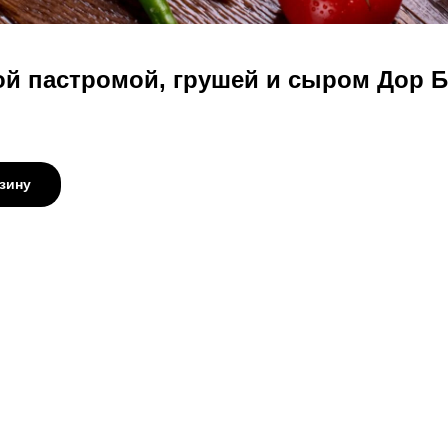
ой пастромой, грушей и сыром Дор 
зину