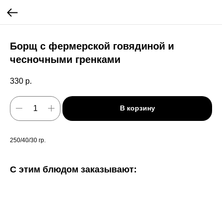
Борщ с фермерской говядиной и
чесночными гренками
330
р.
В корзину
250/40/30 гр.
С этим блюдом заказывают: