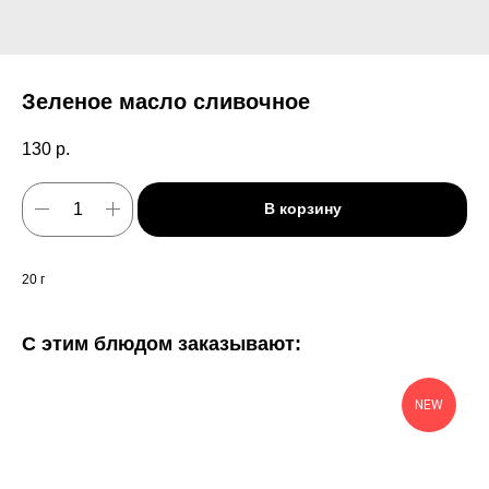
Зеленое масло сливочное
130
р.
В корзину
20 г
С этим блюдом заказывают:
NEW