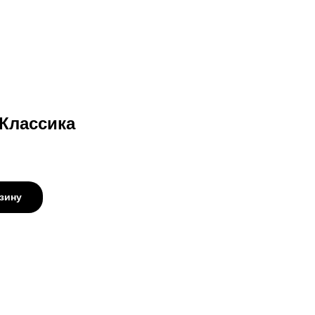
Классика
зину