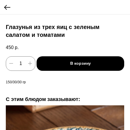
Глазунья из трех яиц с зеленым
салатом и томатами
450
р.
В корзину
150/30/30 гр
С этим блюдом заказывают: