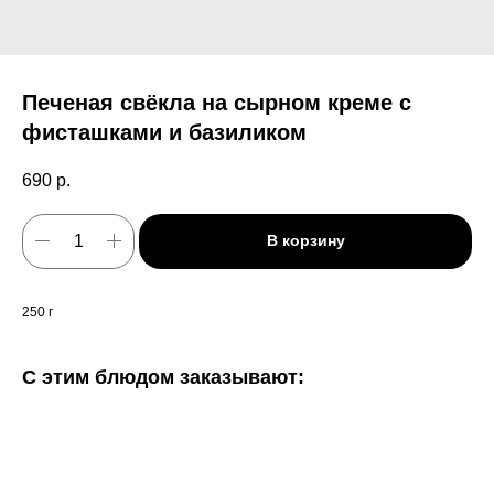
Печеная свёкла на сырном креме с
фисташками и базиликом
690
р.
В корзину
250 г
С этим блюдом заказывают: