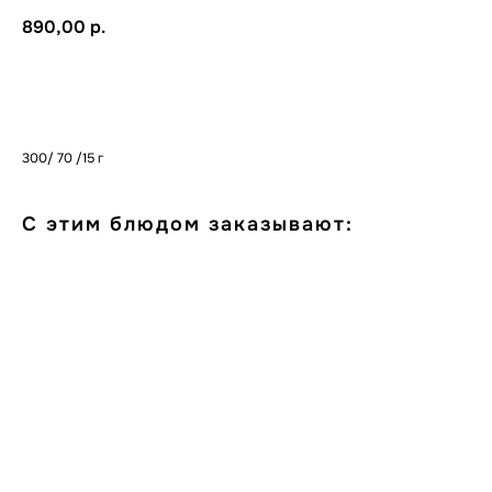
890,00
р.
В корзину
300/ 70 /15 г
С этим блюдом заказывают: