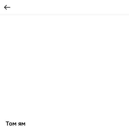
Том ям