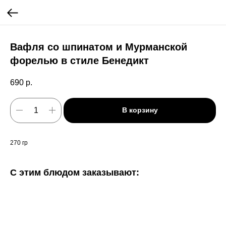
Вафля со шпинатом и Мурманской
форелью в стиле Бенедикт
690
р.
В корзину
270 гр
С этим блюдом заказывают: