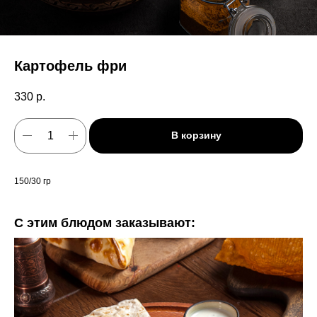
Картофель фри
330
р.
В корзину
150/30 гр
С этим блюдом заказывают: