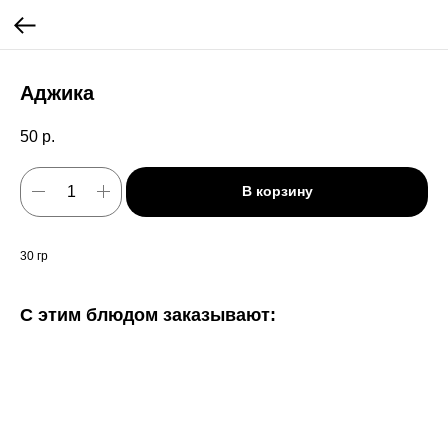
Аджика
50
р.
В корзину
30 гр
С этим блюдом заказывают: