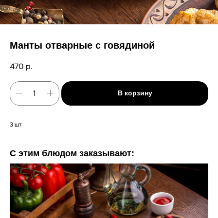
Манты отварные с говядиной
470
р.
В корзину
3 шт
С этим блюдом заказывают: