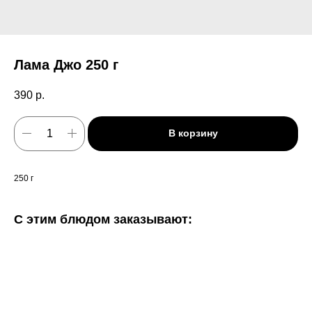
Лама Джо 250 г
390
р.
В корзину
250 г
С этим блюдом заказывают: