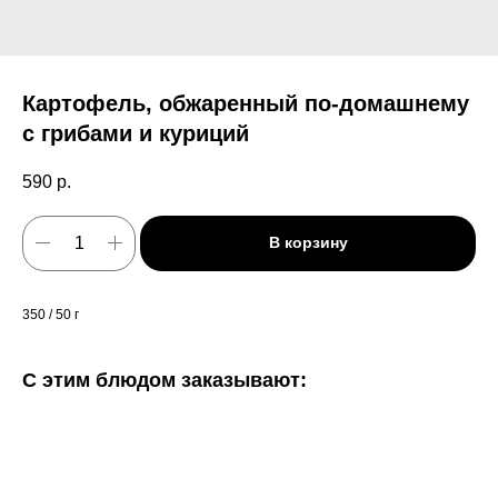
Картофель, обжаренный по-домашнему
с грибами и куриций
590
р.
В корзину
350 / 50 г
С этим блюдом заказывают: