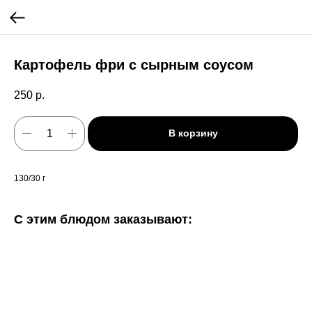
Картофель фри с сырным соусом
250
р.
В корзину
130/30 г
С этим блюдом заказывают: