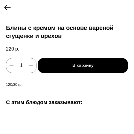
Блины с кремом на основе вареной
сгущенки и орехов
220
р.
В корзину
120/30 гр.
С этим блюдом заказывают: