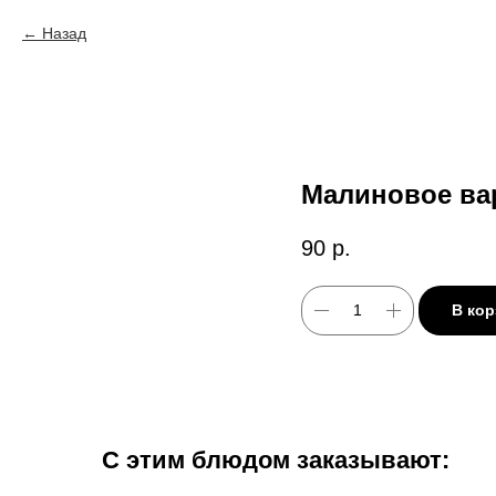
Назад
Малиновое ва
90
р.
В кор
С этим блюдом заказывают: