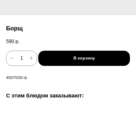
Борщ
590
р.
В корзину
450/70/30 гр
С этим блюдом заказывают: