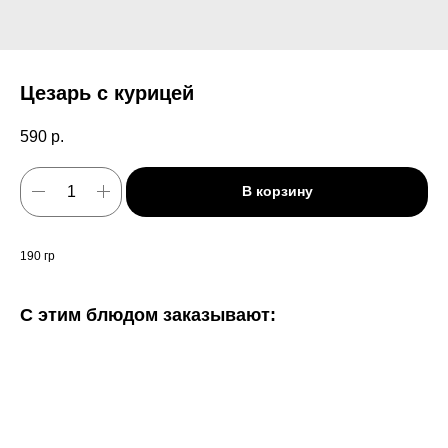
Цезарь с курицей
590
р.
В корзину
190 гр
С этим блюдом заказывают: