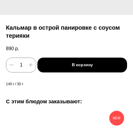
Кальмар в острой панировке с соусом
терияки
890
р.
В корзину
140 г / 30 г
С этим блюдом заказывают:
NEW