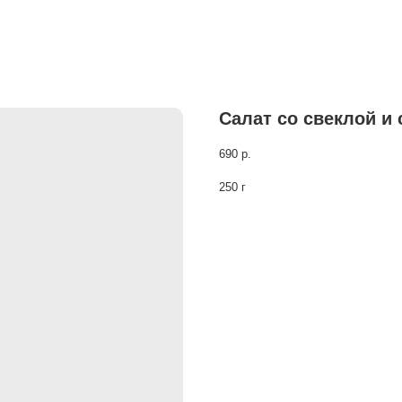
Салат со свеклой и
690
р.
250 г