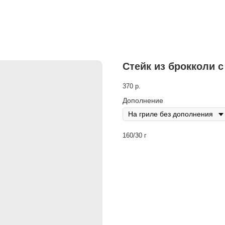
Стейк из брокколи 
370
р.
Дополнение
160/30 г