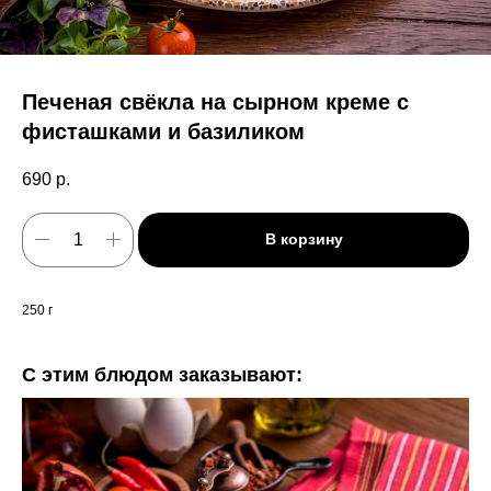
Печеная свёкла на сырном креме с
фисташками и базиликом
690
р.
В корзину
250 г
С этим блюдом заказывают: