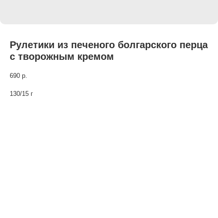
Рулетики из печеного болгарского перца
с творожным кремом
690
р.
130/15 г